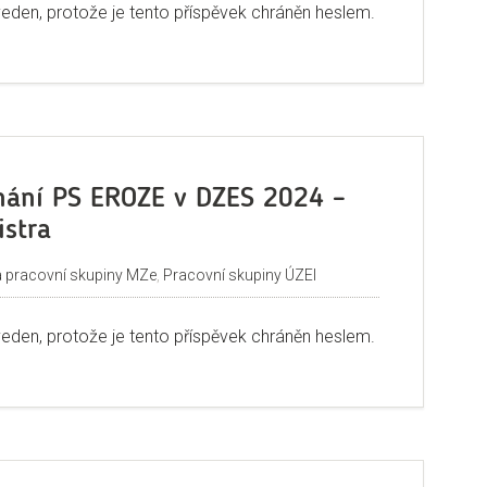
veden, protože je tento příspěvek chráněn heslem.
nání PS EROZE v DZES 2024 –
istra
a pracovní skupiny MZe
,
Pracovní skupiny ÚZEI
veden, protože je tento příspěvek chráněn heslem.