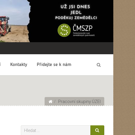
í
Kontakty
Přidejte se k nám
Pracovní skupiny ÚZEI