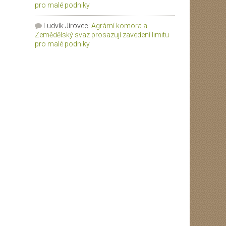
pro malé podniky
Ludvík Jírovec
:
Agrární komora a
Zemědělský svaz prosazují zavedení limitu
pro malé podniky