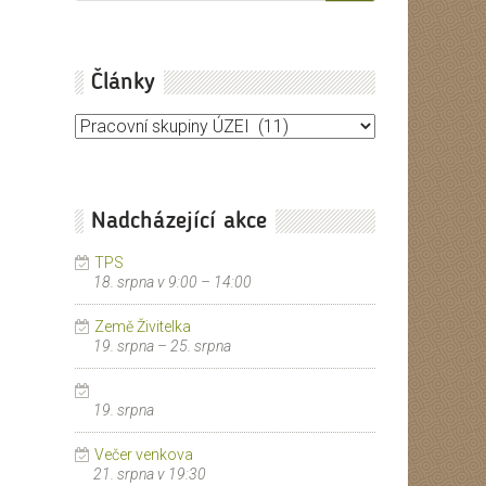
Články
Články
Nadcházející akce
TPS
18. srpna v 9:00
–
14:00
Země Živitelka
19. srpna
–
25. srpna
19. srpna
Večer venkova
21. srpna v 19:30