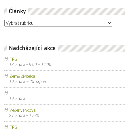
Články
Články
Nadcházející akce
TPS
18. srpna v 9:00
–
14:00
Země Živitelka
19. srpna
–
25. srpna
19. srpna
Večer venkova
21. srpna v 19:30
TPS