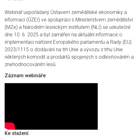
Webinář uspořádaný Ústavem zemědělské ekonomiky a
informací (ÚZEI) ve spolupráci s Ministerstvem zemědělství
(MZe) a Národním lesnickým institutem (NLI) se uskutečnil
dne 10. 6. 2025 a byl zaměřen na aktuální informace o
implementaci nařízení Evropského parlamentu a Rady (EU)
2023/1115 o dodávání na trh Unie a vývozu z trhu Unie
některých komodit a produktů spojených s odlesňováním a
znehodnocováním lesů.
Záznam webináře
:
Ke stažení: