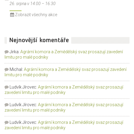
26. srpna v 14:00
–
16:30
Zobrazit všechny akce
Nejnovější komentáře
Jirka
:
Agrární komora a Zemědělský svaz prosazují zavedení
limitu pro malé podniky
Michal
:
Agrární komora a Zemědělský svaz prosazují zavedení
limitu pro malé podniky
Ludvík Jírovec
:
Agrární komora a Zemědělský svaz prosazují
zavedení limitu pro malé podniky
Ludvík Jírovec
:
Agrární komora a Zemědělský svaz prosazují
zavedení limitu pro malé podniky
Ludvík Jírovec
:
Agrární komora a Zemědělský svaz prosazují
zavedení limitu pro malé podniky