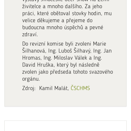
živitelce a mnoho dalšího. Za jeho
práci, které obětoval stovky hodin, mu
velice děkujeme a přejeme do
budoucna mnoho úspěchů a pevné
zdraví.
Do revizní komise byli zvoleni Marie
Šilhanová, Ing. Luboš Šilhavý, Ing. Jan
Hromas, Ing. Miloslav Válek a Ing.
David Hruška, který byl následně
zvolen jako předseda tohoto svazového
orgánu.
Zdroj: Kamil Malát,
ČSCHMS