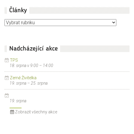
Články
Články
Nadcházející akce
TPS
18. srpna v 9:00
–
14:00
Země Živitelka
19. srpna
–
25. srpna
19. srpna
Zobrazit všechny akce