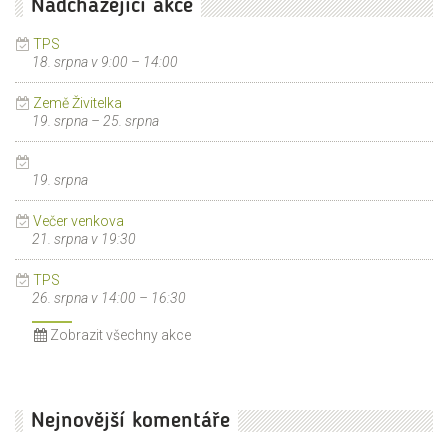
Nadcházející akce
TPS
18. srpna v 9:00
–
14:00
Země Živitelka
19. srpna
–
25. srpna
19. srpna
Večer venkova
21. srpna v 19:30
TPS
26. srpna v 14:00
–
16:30
Zobrazit všechny akce
Nejnovější komentáře