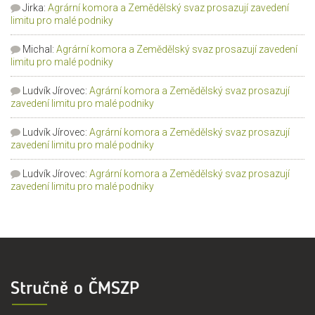
Jirka
:
Agrární komora a Zemědělský svaz prosazují zavedení
limitu pro malé podniky
Michal
:
Agrární komora a Zemědělský svaz prosazují zavedení
limitu pro malé podniky
Ludvík Jírovec
:
Agrární komora a Zemědělský svaz prosazují
zavedení limitu pro malé podniky
Ludvík Jírovec
:
Agrární komora a Zemědělský svaz prosazují
zavedení limitu pro malé podniky
Ludvík Jírovec
:
Agrární komora a Zemědělský svaz prosazují
zavedení limitu pro malé podniky
Stručně o ČMSZP