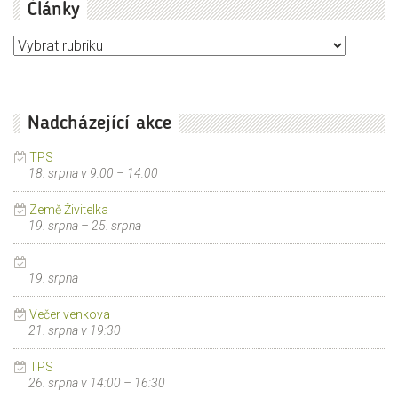
Články
Články
Nadcházející akce
TPS
18. srpna v 9:00
–
14:00
Země Živitelka
19. srpna
–
25. srpna
19. srpna
Večer venkova
21. srpna v 19:30
TPS
26. srpna v 14:00
–
16:30