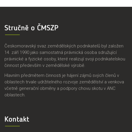
Stručně o ČMSZP
Českomoravský svaz zemědělských podnikatelů byl založen
14. září 1990 jako samostatná právnická osoba sdružující
právnické a fyzické osoby, které realizují svoji podnikatelskou
činnost především v zemědělské výrobě.
Hlavním předmětem činnosti je hájení zájmů svých členů v
oblastech trvale udržitelného rozvoje zemědělství a venkova
včetně generační obměny a podpory chovu skotu v ANC
oblastech.
Kontakt