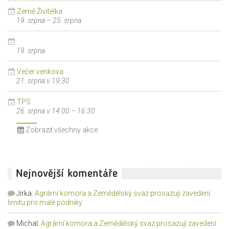
Země Živitelka
19. srpna
–
25. srpna
19. srpna
Večer venkova
21. srpna v 19:30
TPS
26. srpna v 14:00
–
16:30
Zobrazit všechny akce
Nejnovější komentáře
Jirka
:
Agrární komora a Zemědělský svaz prosazují zavedení
limitu pro malé podniky
Michal
:
Agrární komora a Zemědělský svaz prosazují zavedení