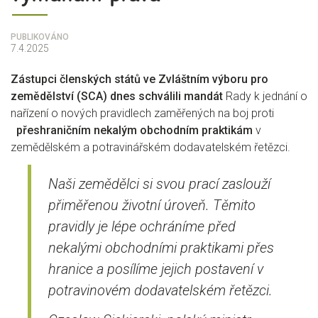
PUBLIKOVÁNO
7.4.2025
Zástupci členských států ve Zvláštním výboru pro
zemědělství (SCA) dnes schválili mandát
Rady k jednání o
nařízení o nových pravidlech zaměřených na boj proti
přeshraničním nekalým obchodním praktikám
v
zemědělském a potravinářském dodavatelském řetězci.
Naši zemědělci si svou prací zaslouží
přiměřenou životní úroveň. Těmito
pravidly je lépe ochráníme před
nekalými obchodními praktikami přes
hranice a posílíme jejich postavení v
potravinovém dodavatelském řetězci.