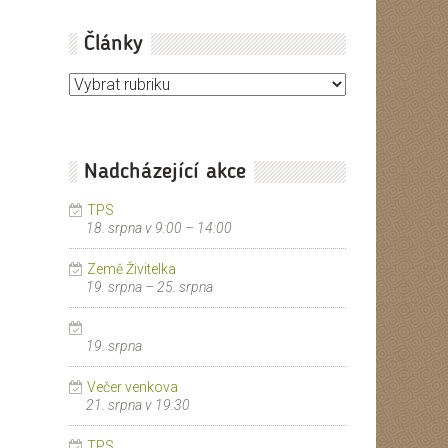
Články
Články
Nadcházející akce
TPS
18. srpna v 9:00
–
14:00
Země Živitelka
19. srpna
–
25. srpna
19. srpna
Večer venkova
21. srpna v 19:30
TPS