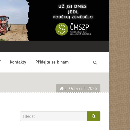
í
Kontakty
Přidejte se k nám
Ostatní
2026