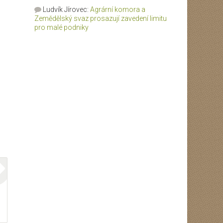
Ludvík Jírovec
:
Agrární komora a
Zemědělský svaz prosazují zavedení limitu
pro malé podniky