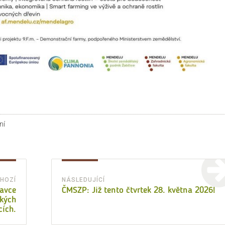
ky:
ní
HOZÍ
NÁSLEDUJÍCÍ
Předchozí
Následující
avce
ČMSZP: Již tento čtvrtek 28. května 2026!
ských
příspěvek:
příspěvek:
cích.