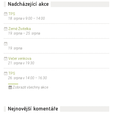
Nadcházející akce
TPS
18. srpna v 9:00
–
14:00
Země Živitelka
19. srpna
–
25. srpna
19. srpna
Večer venkova
21. srpna v 19:30
TPS
26. srpna v 14:00
–
16:30
Zobrazit všechny akce
Nejnovější komentáře