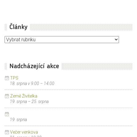
Články
Články
Nadcházející akce
TPS
18. srpna v 9:00
–
14:00
Země Živitelka
19. srpna
–
25. srpna
19. srpna
Večer venkova