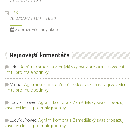
21. srpna v 19:30
TPS
26. srpna v 14:00
–
16:30
Zobrazit všechny akce
Nejnovější komentáře
Jirka
:
Agrární komora a Zemědělský svaz prosazují zavedení
limitu pro malé podniky
Michal
:
Agrární komora a Zemědělský svaz prosazují zavedení
limitu pro malé podniky
Ludvík Jírovec
:
Agrární komora a Zemědělský svaz prosazují
zavedení limitu pro malé podniky
Ludvík Jírovec
:
Agrární komora a Zemědělský svaz prosazují
zavedení limitu pro malé podniky