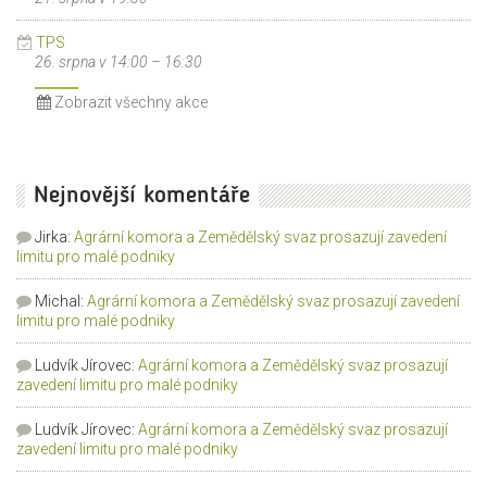
TPS
26. srpna v 14:00
–
16:30
Zobrazit všechny akce
Nejnovější komentáře
Jirka
:
Agrární komora a Zemědělský svaz prosazují zavedení
limitu pro malé podniky
Michal
:
Agrární komora a Zemědělský svaz prosazují zavedení
limitu pro malé podniky
Ludvík Jírovec
:
Agrární komora a Zemědělský svaz prosazují
zavedení limitu pro malé podniky
Ludvík Jírovec
:
Agrární komora a Zemědělský svaz prosazují
zavedení limitu pro malé podniky