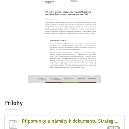
Přílohy
Připomínky a náměty k dokumentu Strategie Ministerstva zemědělství České republiky s výhledem do roku 2030-1
98 KB