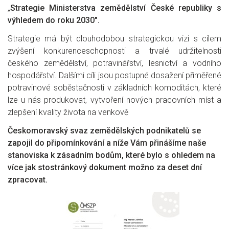
„
Strategie Ministerstva zemědělství České republiky s
výhledem do roku 2030″.
Strategie má být dlouhodobou strategickou vizi s cílem
zvýšení konkurenceschopnosti a trvalé udržitelnosti
českého zemědělství, potravinářství, lesnictví a vodního
hospodářství. Dalšími cíli jsou postupné dosažení přiměřené
potravinové soběstačnosti v základních komoditách, které
lze u nás produkovat, vytvoření nových pracovních míst a
zlepšení kvality života na venkově
Českomoravský svaz zemědělských podnikatelů se
zapojil do připomínkování a níže Vám přinášíme naše
stanoviska k zásadním bodům, které bylo s ohledem na
více jak stostránkový dokument možno za deset dní
zpracovat.