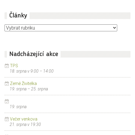
Články
Články
Nadcházející akce
TPS
18. srpna v 9:00
–
14:00
Země Živitelka
19. srpna
–
25. srpna
19. srpna
Večer venkova
21. srpna v 19:30