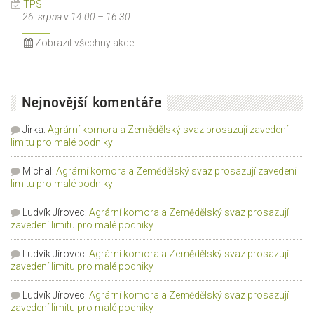
TPS
26. srpna v 14:00
–
16:30
Zobrazit všechny akce
Nejnovější komentáře
Jirka
:
Agrární komora a Zemědělský svaz prosazují zavedení
limitu pro malé podniky
Michal
:
Agrární komora a Zemědělský svaz prosazují zavedení
limitu pro malé podniky
Ludvík Jírovec
:
Agrární komora a Zemědělský svaz prosazují
zavedení limitu pro malé podniky
Ludvík Jírovec
:
Agrární komora a Zemědělský svaz prosazují
zavedení limitu pro malé podniky
Ludvík Jírovec
:
Agrární komora a Zemědělský svaz prosazují
zavedení limitu pro malé podniky