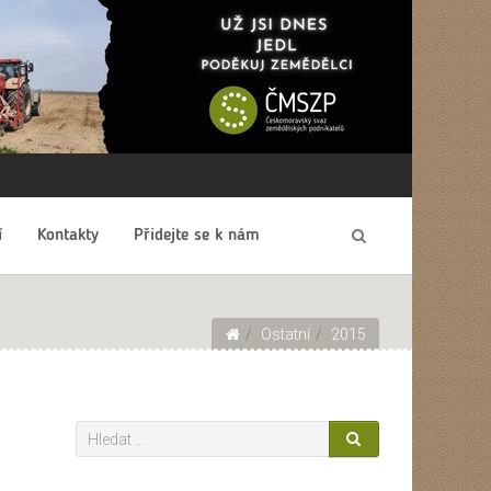
í
Kontakty
Přidejte se k nám
Ostatní
2015