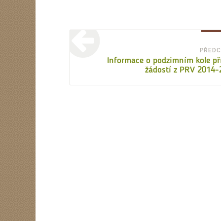
Navigace
pro
PŘEDC
Informace o podzimním kole p
příspěvek
žádostí z PRV 2014-