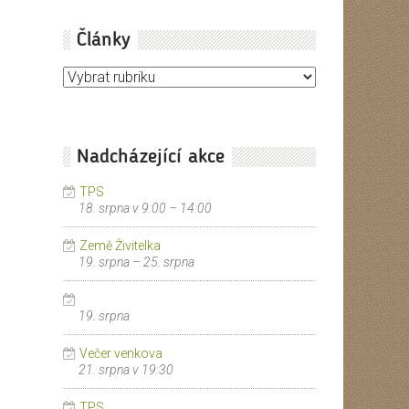
Články
Články
Nadcházející akce
TPS
18. srpna v 9:00
–
14:00
Země Živitelka
19. srpna
–
25. srpna
19. srpna
Večer venkova
21. srpna v 19:30
TPS