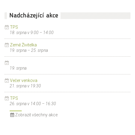
Nadcházející akce
TPS
18. srpna v 9:00
–
14:00
Země Živitelka
19. srpna
–
25. srpna
19. srpna
Večer venkova
21. srpna v 19:30
TPS
26. srpna v 14:00
–
16:30
Zobrazit všechny akce