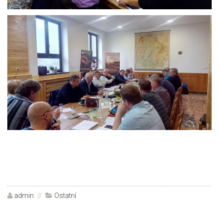
Autor:
admin
Rubriky:
Ostatní