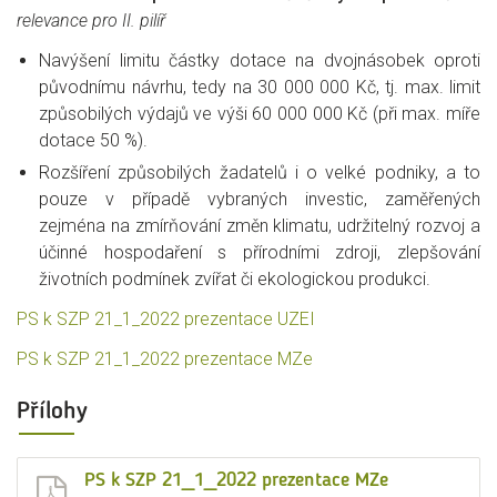
relevance pro II. pilíř
Navýšení limitu částky dotace na dvojnásobek oproti
původnímu návrhu, tedy na 30 000 000 Kč, tj. max. limit
způsobilých výdajů ve výši 60 000 000 Kč (při max. míře
dotace 50 %).
Rozšíření způsobilých žadatelů i o velké podniky, a to
pouze v případě vybraných investic, zaměřených
zejména na zmírňování změn klimatu, udržitelný rozvoj a
účinné hospodaření s přírodními zdroji, zlepšování
životních podmínek zvířat či ekologickou produkci.
PS k SZP 21_1_2022 prezentace UZEI
PS k SZP 21_1_2022 prezentace MZe
Přílohy
PS k SZP 21_1_2022 prezentace MZe