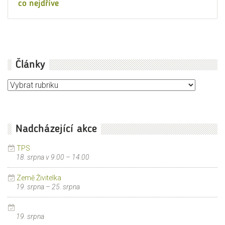
co nejdříve
Články
Články
Nadcházející akce
TPS
18. srpna v 9:00
–
14:00
Země Živitelka
19. srpna
–
25. srpna
19. srpna