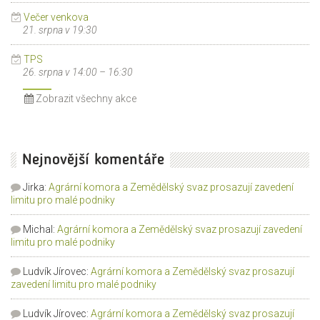
Večer venkova
21. srpna v 19:30
TPS
26. srpna v 14:00
–
16:30
Zobrazit všechny akce
Nejnovější komentáře
Jirka
:
Agrární komora a Zemědělský svaz prosazují zavedení
limitu pro malé podniky
Michal
:
Agrární komora a Zemědělský svaz prosazují zavedení
limitu pro malé podniky
Ludvík Jírovec
:
Agrární komora a Zemědělský svaz prosazují
zavedení limitu pro malé podniky
Ludvík Jírovec
:
Agrární komora a Zemědělský svaz prosazují