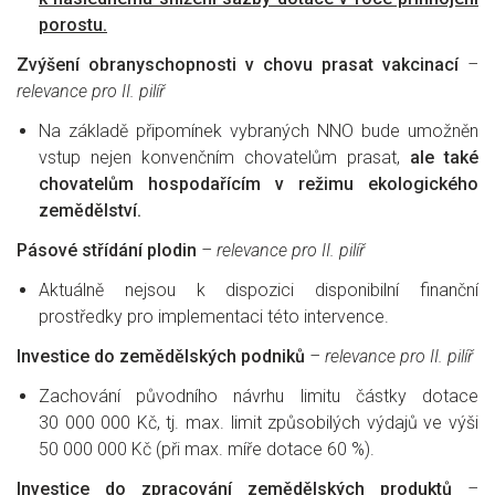
porostu.
Zvýšení obranyschopnosti v chovu prasat vakcinací
–
relevance pro II. pilíř
Na základě připomínek vybraných NNO bude umožněn
vstup nejen konvenčním chovatelům prasat,
ale také
chovatelům hospodařícím v režimu ekologického
zemědělství.
Pásové střídání plodin
– relevance pro II. pilíř
Aktuálně nejsou k dispozici disponibilní finanční
prostředky pro implementaci této intervence.
Investice do zemědělských podniků
– relevance pro II. pilíř
Zachování původního návrhu limitu částky dotace
30 000 000 Kč, tj. max. limit způsobilých výdajů ve výši
50 000 000 Kč (při max. míře dotace 60 %).
Investice do zpracování zemědělských produktů
–