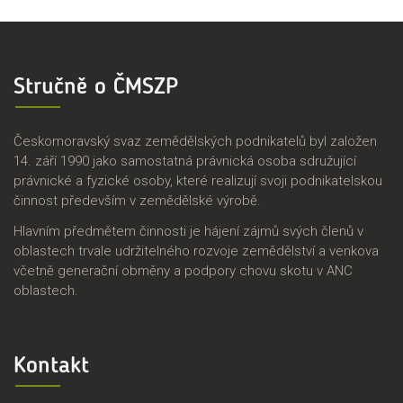
Stručně o ČMSZP
Českomoravský svaz zemědělských podnikatelů byl založen
14. září 1990 jako samostatná právnická osoba sdružující
právnické a fyzické osoby, které realizují svoji podnikatelskou
činnost především v zemědělské výrobě.
Hlavním předmětem činnosti je hájení zájmů svých členů v
oblastech trvale udržitelného rozvoje zemědělství a venkova
včetně generační obměny a podpory chovu skotu v ANC
oblastech.
Kontakt