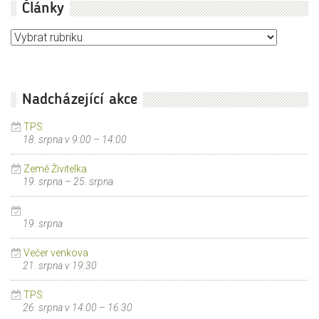
Články
Články
Nadcházející akce
TPS
18. srpna v 9:00
–
14:00
Země Živitelka
19. srpna
–
25. srpna
19. srpna
Večer venkova
21. srpna v 19:30
TPS
26. srpna v 14:00
–
16:30