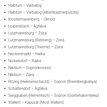
Halbturn – Várbalog
Halbturn – Várbalog (Albertkazmerpuszta)
Klostermarienberg – Olmod
Loipersbach – Ágfalva
Lutzmannsburg – Zsira
Lutzmannsburg (Rebberg) – Zsira
Lutzmannsburg (Therme) – Zsira
Neckenmarkt – Harka
Nickelsdorf – Rajka
Nikitsch – Sopronkövesd
Nikitsch – Zsira
Ritzing (Helenenschacht) – Sopron (Brennbergbánya)
Schattendorf – Ágfalva
Sieggraben (Herrentisch) – Sopron (Görbehalomtelep)
Wallern – Kapuvár (Most Wallern)