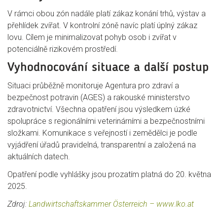
V rámci obou zón nadále platí zákaz konání trhů, výstav a
přehlídek zvířat. V kontrolní zóně navíc platí úplný zákaz
lovu. Cílem je minimalizovat pohyb osob i zvířat v
potenciálně rizikovém prostředí.
Vyhodnocování situace a další postup
Situaci průběžně monitoruje Agentura pro zdraví a
bezpečnost potravin (AGES) a rakouské ministerstvo
zdravotnictví. Všechna opatření jsou výsledkem úzké
spolupráce s regionálními veterinárními a bezpečnostními
složkami. Komunikace s veřejností i zemědělci je podle
vyjádření úřadů pravidelná, transparentní a založená na
aktuálních datech.
Opatření podle vyhlášky jsou prozatím platná do 20. května
2025.
Zdroj:
Landwirtschaftskammer Österreich – www.lko.at