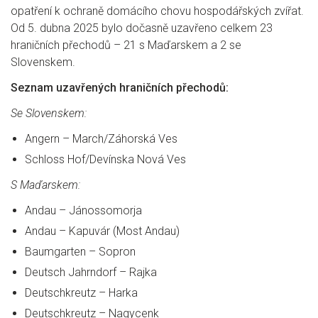
opatření k ochraně domácího chovu hospodářských zvířat.
Od 5. dubna 2025 bylo dočasně uzavřeno celkem 23
hraničních přechodů – 21 s Maďarskem a 2 se
Slovenskem.
Seznam uzavřených hraničních přechodů:
Se Slovenskem:
Angern – March/Záhorská Ves
Schloss Hof/Devínska Nová Ves
S Maďarskem:
Andau – Jánossomorja
Andau – Kapuvár (Most Andau)
Baumgarten – Sopron
Deutsch Jahrndorf – Rajka
Deutschkreutz – Harka
Deutschkreutz – Nagycenk