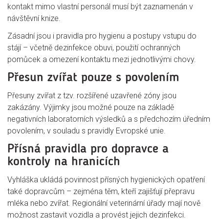
kontakt mimo vlastní personál musí být zaznamenán v
návštěvní knize.
Zásadní jsou i pravidla pro hygienu a postupy vstupu do
stájí – včetně dezinfekce obuvi, použití ochranných
pomůcek a omezení kontaktu mezi jednotlivými chovy.
Přesun zvířat pouze s povolením
Přesuny zvířat z tzv. rozšířené uzavřené zóny jsou
zakázány. Výjimky jsou možné pouze na základě
negativních laboratorních výsledků a s předchozím úředním
povolením, v souladu s pravidly Evropské unie.
Přísná pravidla pro dopravce a
kontroly na hranicích
Vyhláška ukládá povinnost přísných hygienických opatření
také dopravcům – zejména těm, kteří zajišťují přepravu
mléka nebo zvířat. Regionální veterinární úřady mají nově
možnost zastavit vozidla a provést jejich dezinfekci.