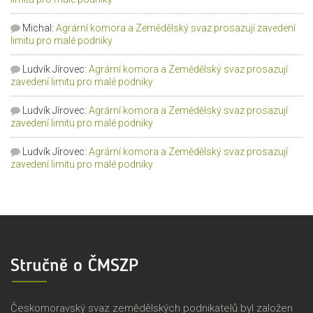
Michal
:
Agrární komora a Zemědělský svaz prosazují zavedení
limitu pro malé podniky
Ludvík Jírovec
:
Agrární komora a Zemědělský svaz prosazují
zavedení limitu pro malé podniky
Ludvík Jírovec
:
Agrární komora a Zemědělský svaz prosazují
zavedení limitu pro malé podniky
Ludvík Jírovec
:
Agrární komora a Zemědělský svaz prosazují
zavedení limitu pro malé podniky
Stručně o ČMSZP
Českomoravský svaz zemědělských podnikatelů byl založen