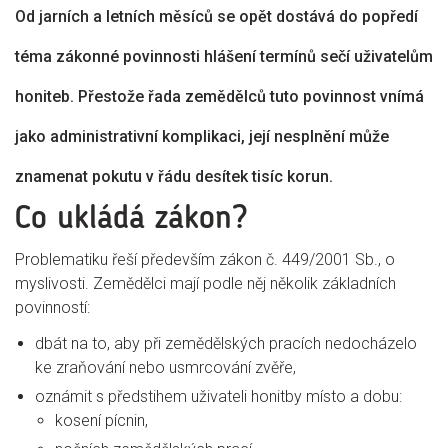
Od jarních a letních měsíců se opět dostává do popředí
téma zákonné povinnosti hlášení termínů sečí uživatelům
honiteb. Přestože řada zemědělců tuto povinnost vnímá
jako administrativní komplikaci, její nesplnění může
znamenat pokutu v řádu desítek tisíc korun.
Co ukládá zákon?
Problematiku řeší především zákon č. 449/2001 Sb., o
myslivosti. Zemědělci mají podle něj několik základních
povinností:
dbát na to, aby při zemědělských pracích nedocházelo
ke zraňování nebo usmrcování zvěře,
oznámit s předstihem uživateli honitby místo a dobu:
kosení pícnin,