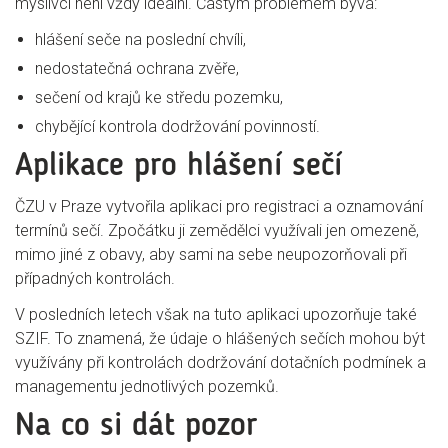
myslivci není vždy ideální. Častým problémem bývá:
hlášení seče na poslední chvíli,
nedostatečná ochrana zvěře,
sečení od krajů ke středu pozemku,
chybějící kontrola dodržování povinností.
Aplikace pro hlášení sečí
ČZU v Praze vytvořila aplikaci pro registraci a oznamování
termínů sečí. Zpočátku ji zemědělci využívali jen omezeně,
mimo jiné z obavy, aby sami na sebe neupozorňovali při
případných kontrolách.
V posledních letech však na tuto aplikaci upozorňuje také
SZIF. To znamená, že údaje o hlášených sečích mohou být
využívány při kontrolách dodržování dotačních podmínek a
managementu jednotlivých pozemků.
Na co si dát pozor