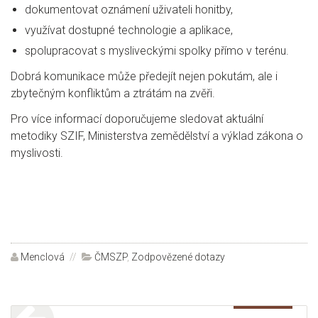
dokumentovat oznámení uživateli honitby,
využívat dostupné technologie a aplikace,
spolupracovat s mysliveckými spolky přímo v terénu.
Dobrá komunikace může předejít nejen pokutám, ale i
zbytečným konfliktům a ztrátám na zvěři.
Pro více informací doporučujeme sledovat aktuální
metodiky SZIF, Ministerstva zemědělství a výklad zákona o
myslivosti.
Autor:
Menclová
Rubriky:
ČMSZP
,
Zodpovězené dotazy
Navigace