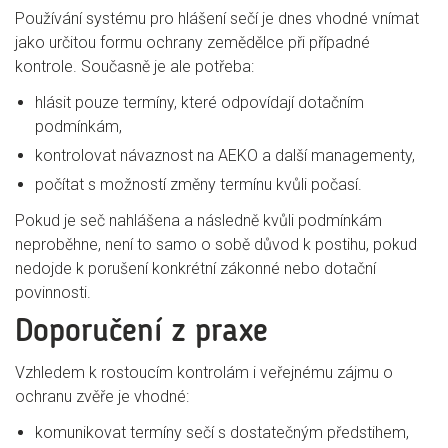
Používání systému pro hlášení sečí je dnes vhodné vnímat
jako určitou formu ochrany zemědělce při případné
kontrole. Současně je ale potřeba:
hlásit pouze termíny, které odpovídají dotačním
podmínkám,
kontrolovat návaznost na AEKO a další managementy,
počítat s možností změny termínu kvůli počasí.
Pokud je seč nahlášena a následně kvůli podmínkám
neproběhne, není to samo o sobě důvod k postihu, pokud
nedojde k porušení konkrétní zákonné nebo dotační
povinnosti.
Doporučení z praxe
Vzhledem k rostoucím kontrolám i veřejnému zájmu o
ochranu zvěře je vhodné:
komunikovat termíny sečí s dostatečným předstihem,