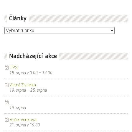
Články
Články
Nadcházející akce
TPS
18. srpna v 9:00
–
14:00
Země Živitelka
19. srpna
–
25. srpna
19. srpna
Večer venkova
21. srpna v 19:30