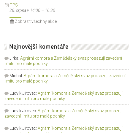
TPS
26. srpna v 14:00
–
16:30
Zobrazit všechny akce
Nejnovější komentáře
Jirka
:
Agrární komora a Zemědělský svaz prosazují zavedení
limitu pro malé podniky
Michal
:
Agrární komora a Zemědělský svaz prosazují zavedení
limitu pro malé podniky
Ludvík Jírovec
:
Agrární komora a Zemědělský svaz prosazují
zavedení limitu pro malé podniky
Ludvík Jírovec
:
Agrární komora a Zemědělský svaz prosazují
zavedení limitu pro malé podniky
Ludvík Jírovec
:
Agrární komora a Zemědělský svaz prosazují