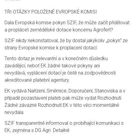
TŘI OTÁZKY POLOŽENÉ EVROPSKÉ KOMISI
Dala Evropská komise pokyn SZIF, že může začít přidělovat
a proplácet zemědělské dotace koncernu
Agrofert?
SZIF nikdy nekonstatoval, že by dostal jakýkoliv „pokyn“ ze
strany Evropské komise k proplacení dotací.
Tento dotaz je irelevantní a v konečném důsledku
zavádějící, neboť EK žádné takové pokyny ani
nevydává,
vyplácení dotací je čistě na zodpovědnosti
akreditované platební agentury.
EK vydává Nařízení, Směrnice, Doporučení, Stanoviska a v
případě pozastavení plateb pak může vydat
Rozhodnutí.
Žádné závazné Rozhodnutí EK v této věci momentálně
nevydala.
SZIF transparentně informoval o probíhající komunikaci s
EK, zejména s DG Agri. Detailně