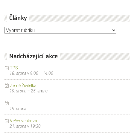
Články
Články
Nadcházející akce
TPS
18. srpna v 9:00
–
14:00
Země Živitelka
19. srpna
–
25. srpna
19. srpna
Večer venkova
21. srpna v 19:30