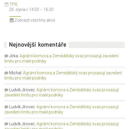
TPS
26. srpna v 14:00
–
16:30
Zobrazit všechny akce
Nejnovější komentáře
Jirka
:
Agrární komora a Zemědělský svaz prosazují zavedení
limitu pro malé podniky
Michal
:
Agrární komora a Zemědělský svaz prosazují zavedení
limitu pro malé podniky
Ludvík Jírovec
:
Agrární komora a Zemědělský svaz prosazují
zavedení limitu pro malé podniky
Ludvík Jírovec
:
Agrární komora a Zemědělský svaz prosazují
zavedení limitu pro malé podniky
Ludvík Jírovec
:
Agrární komora a Zemědělský svaz prosazují
zavedení limitu pro malé podniky