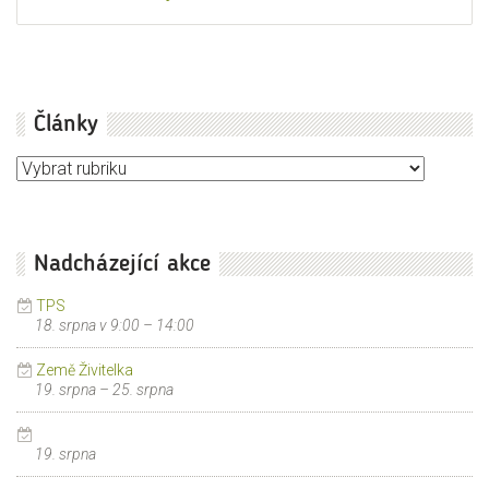
Články
Články
Nadcházející akce
TPS
18. srpna v 9:00
–
14:00
Země Živitelka
19. srpna
–
25. srpna
19. srpna