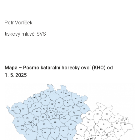
Petr Vorlíček
tiskový mluvčí SVS
Mapa – Pásmo katarální horečky ovcí (KHO) od
1. 5. 2025