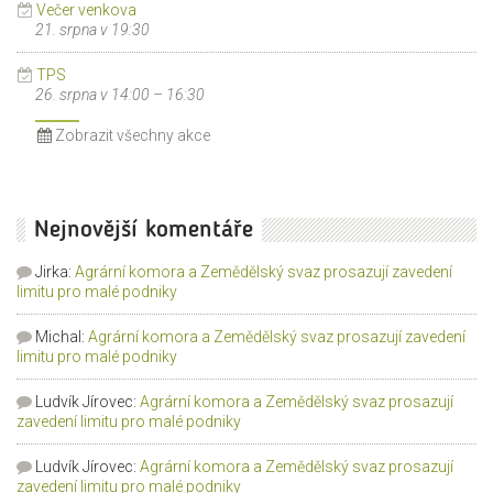
Večer venkova
21. srpna v 19:30
TPS
26. srpna v 14:00
–
16:30
Zobrazit všechny akce
Nejnovější komentáře
Jirka
:
Agrární komora a Zemědělský svaz prosazují zavedení
limitu pro malé podniky
Michal
:
Agrární komora a Zemědělský svaz prosazují zavedení
limitu pro malé podniky
Ludvík Jírovec
:
Agrární komora a Zemědělský svaz prosazují
zavedení limitu pro malé podniky
Ludvík Jírovec
:
Agrární komora a Zemědělský svaz prosazují
zavedení limitu pro malé podniky