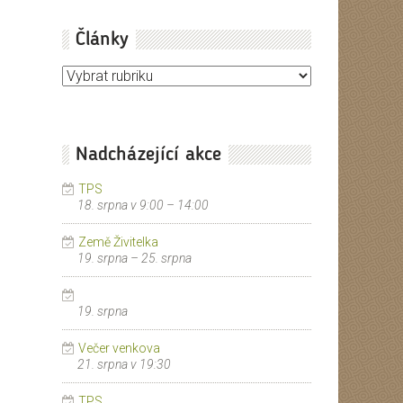
Články
Články
Nadcházející akce
TPS
18. srpna v 9:00
–
14:00
Země Živitelka
19. srpna
–
25. srpna
19. srpna
Večer venkova
21. srpna v 19:30
TPS