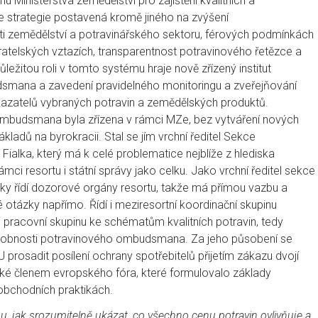
 Ministerstva zemědělství pro zajištění kvalitních a
e strategie postavená kromě jiného na zvýšení
 zemědělství a potravinářského sektoru, férových podmínkách
atelských vztazích, transparentnost potravinového řetězce a
ůležitou roli v tomto systému hraje nově zřízený institut
mana a zavedení pravidelného monitoringu a zveřejňování
azatelů vybraných potravin a zemědělských produktů.
mbudsmana byla zřízena v rámci MZe, bez vytváření nových
kladů na byrokracii. Stal se jím vrchní ředitel Sekce
h Fialka, který má k celé problematice nejblíže z hlediska
ámci resortu i státní správy jako celku. Jako vrchní ředitel sekce
ky řídí dozorové orgány resortu, takže má přímou vazbu a
 otázky napřímo. Řídí i meziresortní koordinační skupinu
i pracovní skupinu ke schématům kvalitních potravin, tedy
sobnosti potravinového ombudsmana. Za jeho působení se
U prosadit posílení ochrany spotřebitelů přijetím zákazu dvojí
 také členem evropského fóra, které formulovalo základy
obchodních praktikách.
 jak srozumitelně ukázat, co všechno cenu potravin ovlivňuje a