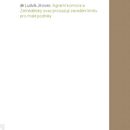
Ludvík Jírovec
:
Agrární komora a
Zemědělský svaz prosazují zavedení limitu
pro malé podniky