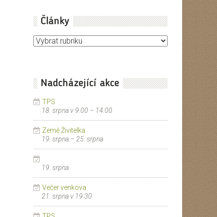
Články
Články
Nadcházející akce
TPS
18. srpna v 9:00
–
14:00
Země Živitelka
19. srpna
–
25. srpna
19. srpna
Večer venkova
21. srpna v 19:30
TPS