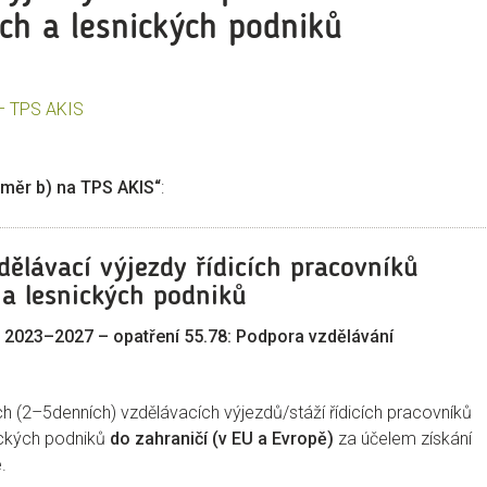
ch a lesnických podniků
 – TPS AKIS
áměr b) na TPS AKIS“
:
dělávací výjezdy řídicích pracovníků
a lesnických podniků
P 2023–2027 – opatření 55.78: Podpora vzdělávání
 (2–5denních) vzdělávacích výjezdů/stáží řídicích pracovníků
ických podniků
do zahraničí (v EU a Evropě)
za účelem získání
.