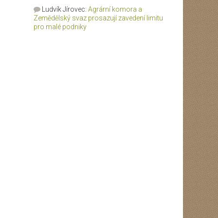
Ludvík Jírovec
:
Agrární komora a
Zemědělský svaz prosazují zavedení limitu
pro malé podniky