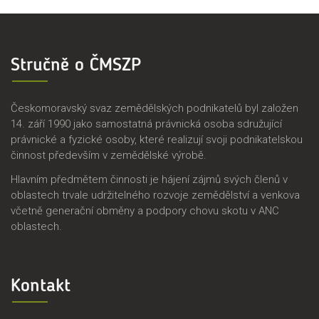
Stručně o ČMSZP
Českomoravský svaz zemědělských podnikatelů byl založen
14. září 1990 jako samostatná právnická osoba sdružující
právnické a fyzické osoby, které realizují svoji podnikatelskou
činnost především v zemědělské výrobě.
Hlavním předmětem činnosti je hájení zájmů svých členů v
oblastech trvale udržitelného rozvoje zemědělství a venkova
včetně generační obměny a podpory chovu skotu v ANC
oblastech.
Kontakt