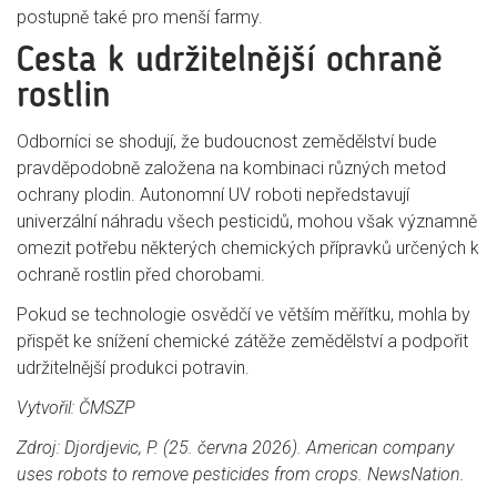
postupně také pro menší farmy.
Cesta k udržitelnější ochraně
rostlin
Odborníci se shodují, že budoucnost zemědělství bude
pravděpodobně založena na kombinaci různých metod
ochrany plodin. Autonomní UV roboti nepředstavují
univerzální náhradu všech pesticidů, mohou však významně
omezit potřebu některých chemických přípravků určených k
ochraně rostlin před chorobami.
Pokud se technologie osvědčí ve větším měřítku, mohla by
přispět ke snížení chemické zátěže zemědělství a podpořit
udržitelnější produkci potravin.
Vytvořil: ČMSZP
Zdroj: Djordjevic, P. (25. června 2026). American company
uses robots to remove pesticides from crops. NewsNation.