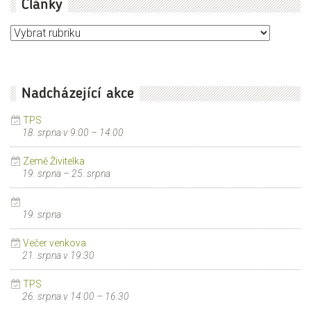
Články
Články
Nadcházející akce
TPS
18. srpna v 9:00
–
14:00
Země Živitelka
19. srpna
–
25. srpna
19. srpna
Večer venkova
21. srpna v 19:30
TPS
26. srpna v 14:00
–
16:30