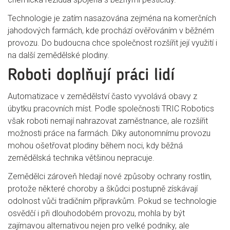
Technologie je zatím nasazována zejména na komerčních
jahodových farmách, kde prochází ověřováním v běžném
provozu. Do budoucna chce společnost rozšířit její využití i
na další zemědělské plodiny.
Roboti doplňují práci lidí
Automatizace v zemědělství často vyvolává obavy z
úbytku pracovních míst. Podle společnosti TRIC Robotics
však roboti nemají nahrazovat zaměstnance, ale rozšířit
možnosti práce na farmách. Díky autonomnímu provozu
mohou ošetřovat plodiny během noci, kdy běžná
zemědělská technika většinou nepracuje.
Zemědělci zároveň hledají nové způsoby ochrany rostlin,
protože některé choroby a škůdci postupně získávají
odolnost vůči tradičním přípravkům. Pokud se technologie
osvědčí i při dlouhodobém provozu, mohla by být
zajímavou alternativou nejen pro velké podniky, ale