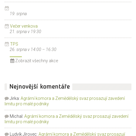
19. srpna
Večer venkova
21. srpna v 19:30
TPS
26. srpna v 14:00
–
16:30
Zobrazit všechny akce
Nejnovější komentáře
Jirka
:
Agrární komora a Zemědělský svaz prosazují zavedení
limitu pro malé podniky
Michal
:
Agrární komora a Zemědělský svaz prosazují zavedení
limitu pro malé podniky
Ludvík Jírovec
:
Agrární komora a Zemědělský svaz prosazují