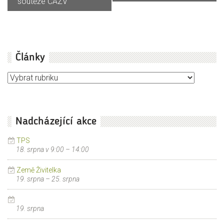
soutěže ČAZV
Články
Články
Nadcházející akce
TPS
18. srpna v 9:00
–
14:00
Země Živitelka
19. srpna
–
25. srpna
19. srpna