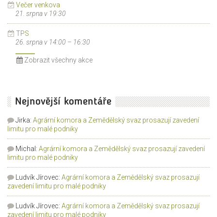
Večer venkova
21. srpna v 19:30
TPS
26. srpna v 14:00
–
16:30
Zobrazit všechny akce
Nejnovější komentáře
Jirka
:
Agrární komora a Zemědělský svaz prosazují zavedení
limitu pro malé podniky
Michal
:
Agrární komora a Zemědělský svaz prosazují zavedení
limitu pro malé podniky
Ludvík Jírovec
:
Agrární komora a Zemědělský svaz prosazují
zavedení limitu pro malé podniky
Ludvík Jírovec
:
Agrární komora a Zemědělský svaz prosazují
zavedení limitu pro malé podniky