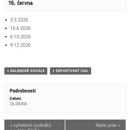
16. června
3.3.2026
16.6.2026
6.10.2026
9.12.2026
+ KALENDÁŘ GOOGLE
+ EXPORTOVAT ICAL
Podrobnosti
Datum:
16. června
«
vyhlášení výsledků
Naše pole
»