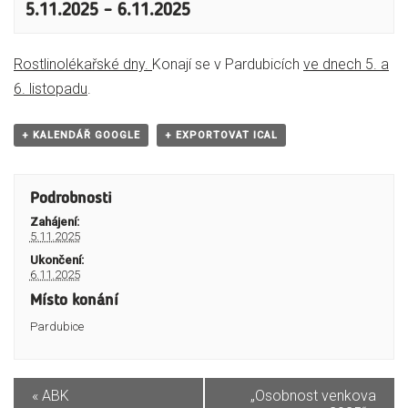
5.11.2025
–
6.11.2025
Rostlinolékařské dny.
Konají se v Pardubicích
ve dnech 5. a
6. listopadu
.
+ KALENDÁŘ GOOGLE
+ EXPORTOVAT ICAL
Podrobnosti
Zahájení:
5.11.2025
Ukončení:
6.11.2025
Místo konání
Pardubice
«
ABK
„Osobnost venkova