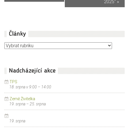
2025“
»
Články
Články
Nadcházející akce
TPS
18. srpna v 9:00
–
14:00
Země Živitelka
19. srpna
–
25. srpna
19. srpna