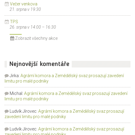
Večer venkova
21. srpna v 19:30
TPS
26. srpna v 14:00
–
16:30
Zobrazit všechny akce
Nejnovější komentáře
Jirka
:
Agrární komora a Zemědělský svaz prosazují zavedení
limitu pro malé podniky
Michal
:
Agrární komora a Zemědělský svaz prosazují zavedení
limitu pro malé podniky
Ludvík Jírovec
:
Agrární komora a Zemědělský svaz prosazují
zavedení limitu pro malé podniky
Ludvík Jírovec
:
Agrární komora a Zemědělský svaz prosazují
zavedení limitu pro malé podniky