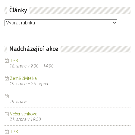
Články
Články
Nadcházející akce
TPS
18. srpna v 9:00
–
14:00
Země Živitelka
19. srpna
–
25. srpna
19. srpna
Večer venkova
21. srpna v 19:30
TPS